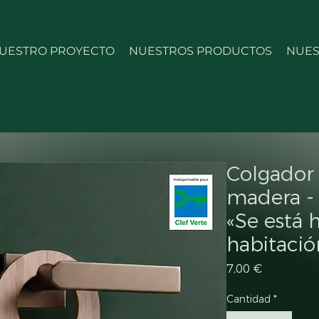
UESTRO PROYECTO
NUESTROS PRODUCTOS
NUES
Colgador
madera - 
«Se está 
habitació
Precio
7,00 €
Cantidad
*