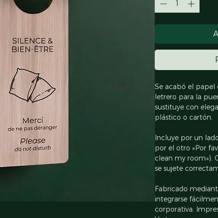
A
Se acabó el papel e
letrero para la pue
sustituye con elega
plástico o cartón.
Incluye por un lado
por el otro «Por fav
clean my room»). 
se sujete correcta
Fabricado mediante
integrarse fácilmen
corporativa. Impres