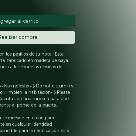
gregar al carrito
Realizar compra
n los pasillos de tu hotel. Este 
rta, fabricado en madera de haya, 
ncia a los modelos clásicos de 
 «No molestar» («Do not disturb») y 
or, limpien la habitación» («Please 
Cuenta con una muesca para que 
mente al pomo de la puerta.
 impresión en color, para 
te en cualquier identidad 
cindible para la certificación «Clé 