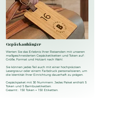
Gepäckanhänger
Werten Sie das Erlebnis Ihrer Reisenden mit unseren
maßgeschneiderten Gepäcketiketten und Token auf :
Größe, Format und Holzart nach Wahl.
Sie können jedes Teil auch mit einer hochpräzisen
Lasergravur oder einem Farbdruck personalisieren, um
die Identität Ihrer Einrichtung dauerhaft zu prägen.
Gepäckpaket mit 30 Nummern. Jedes Paket enthält 5
Token und 5 Bambusetiketten.
Gesamt : 150 Token + 150 Etiketten.
Fragen oder wünschen Sie einen Katalog unserer
Produkte ?